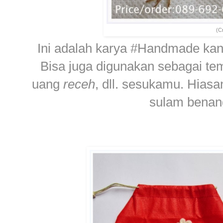
(C
Ini adalah karya #Handmade kan
Bisa juga digunakan sebagai tem
uang
receh
, dll. sesukamu. Hias
sulam benang,