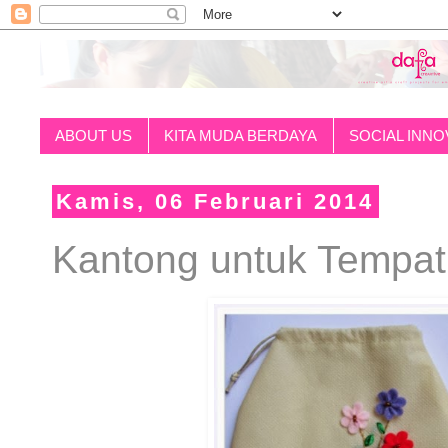
ABOUT US
KITA MUDA BERDAYA
SOCIAL INNO
Kamis, 06 Februari 2014
Kantong untuk Tempa