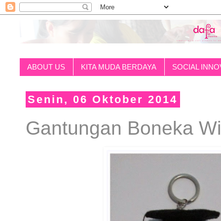
ABOUT US
KITA MUDA BERDAYA
SOCIAL INNO
Senin, 06 Oktober 2014
Gantungan Boneka Wi