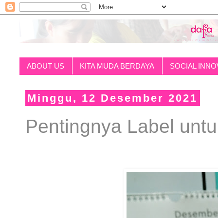
ABOUT US
KITA MUDA BERDAYA
SOCIAL INNO
Minggu, 12 Desember 2021
Pentingnya Label un