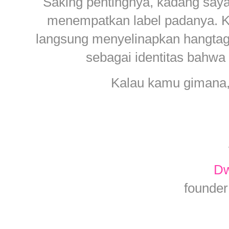
Saking pentingnya, kadang saya
menempatkan label padanya. Ka
langsung menyelinapkan hangtag 
sebagai identitas bahwa 
Kalau kamu gimana, 
Dw
founder