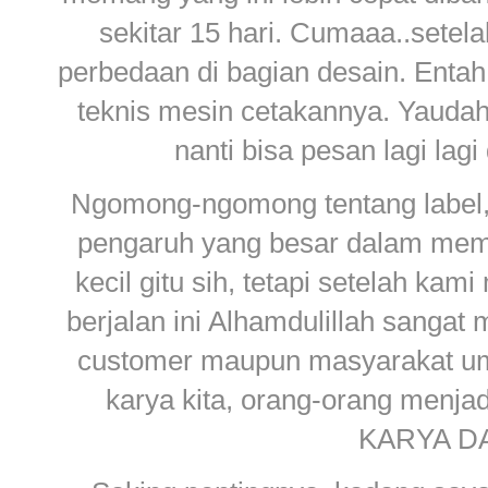
sekitar 15 hari. Cumaaa..setel
perbedaan di bagian desain. Enta
teknis mesin cetakannya. Yaudah 
nanti bisa pesan lagi lag
Ngomong-ngomong tentang label, p
pengaruh yang besar dalam mem
kecil gitu sih, tetapi setelah k
berjalan ini Alhamdulillah sang
customer maupun masyarakat um
karya kita, orang-orang menjad
KARYA DA