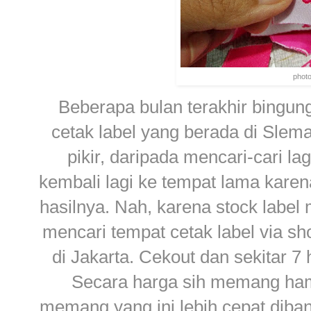
phot
Beberapa bulan terakhir bingun
cetak label yang berada di Sleman
pikir, daripada mencari-cari la
kembali lagi ke tempat lama karen
hasilnya. Nah, karena stock label
mencari tempat cetak label via sh
di Jakarta. Cekout dan sekitar 7
Secara harga sih memang hampi
memang yang ini lebih cepat diban