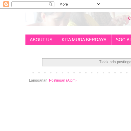
ABOUT US
KITA MUDA BERDAYA
SOCIA
Tidak ada posting
Langganan:
Postingan (Atom)