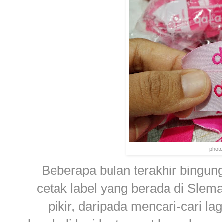
phot
Beberapa bulan terakhir bingun
cetak label yang berada di Sleman
pikir, daripada mencari-cari la