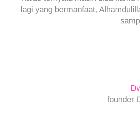
lagi yang bermanfaat, Alhamdulil
samp
Dw
founder