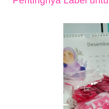
Pentingnya Label un