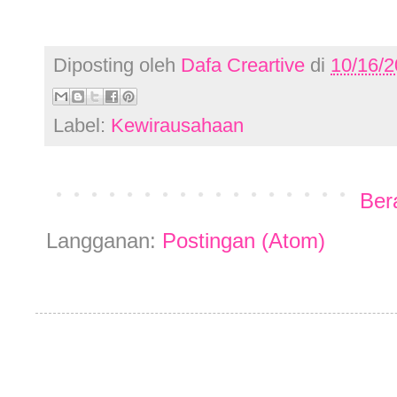
Diposting oleh
Dafa Creartive
di
10/16/
Label:
Kewirausahaan
Ber
Langganan:
Postingan (Atom)