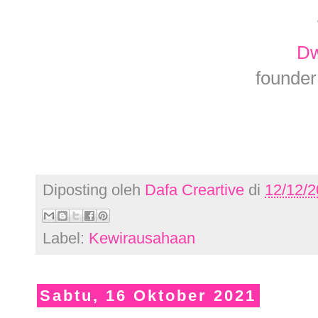
Dw
founder
Diposting oleh
Dafa Creartive
di
12/12/2
Label:
Kewirausahaan
Sabtu, 16 Oktober 2021