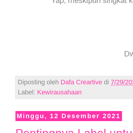
Yap, meskipun singkat k
Dw
Diposting oleh
Dafa Creartive
di
7/29/20
Label:
Kewirausahaan
Minggu, 12 Desember 2021