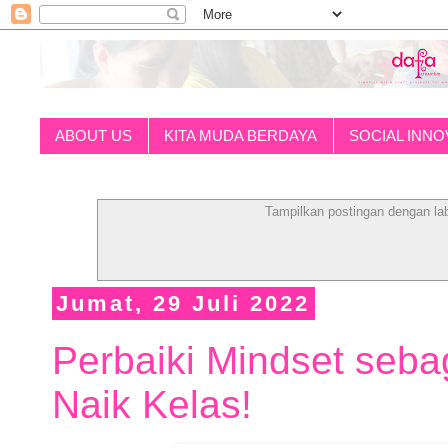
ABOUT US
KITA MUDA BERDAYA
SOCIAL INNO
Tampilkan postingan dengan la
Jumat, 29 Juli 2022
Perbaiki Mindset seb
Naik Kelas!