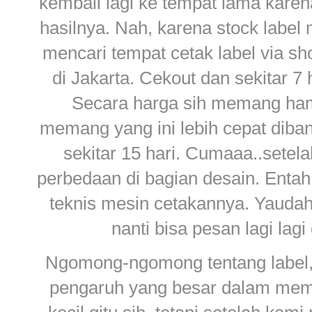
kembali lagi ke tempat lama karen
hasilnya. Nah, karena stock label
mencari tempat cetak label via sh
di Jakarta. Cekout dan sekitar 7
Secara harga sih memang hampi
memang yang ini lebih cepat diban
sekitar 15 hari. Cumaaa..setel
perbedaan di bagian desain. Enta
teknis mesin cetakannya. Yaudah 
nanti bisa pesan lagi lag
Ngomong-ngomong tentang label, p
pengaruh yang besar dalam mem