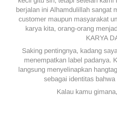
kecil gitu sih, tetapi setelah k
berjalan ini Alhamdulillah sang
customer maupun masyarakat um
karya kita, orang-orang menjad
KARYA DA
Saking pentingnya, kadang saya
menempatkan label padanya. Ka
langsung menyelinapkan hangtag 
sebagai identitas bahwa 
Kalau kamu gimana, 