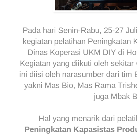
Pada hari Senin-Rabu, 25-27 Jul
kegiatan pelatihan Peningkatan 
Dinas Koperasi UKM DIY di Hot
Kegiatan yang diikuti oleh sekita
ini diisi oleh narasumber dari t
yakni Mas Bio, Mas Rama Trishe
juga Mbak Be
Hal yang menarik dari pelati
Peningkatan Kapasistas Prod