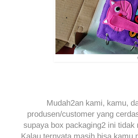
Mudah2an kami, kamu, dan
produsen/customer yang cerdas
supaya box packaging2 ini tida
Kalau ternyata masih bisa kamu m