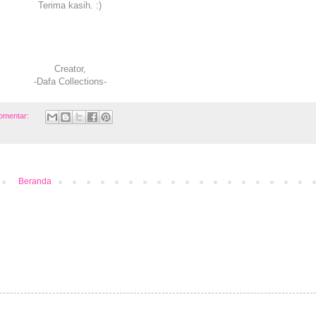
Terima kasih. :)
Creator,
-Dafa Collections-
komentar:
Beranda