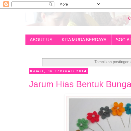
ABOUT US
KITA MUDA BERDAYA
SOCIA
Tampilkan postingan 
Kamis, 06 Februari 2014
Jarum Hias Bentuk Bung