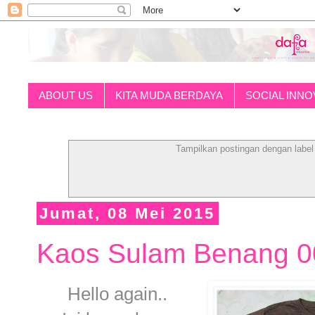
ABOUT US
KITA MUDA BERDAYA
SOCIAL INNO
Tampilkan postingan dengan labe
Jumat, 08 Mei 2015
Kaos Sulam Benang 0
Hello again..