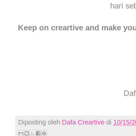
hari se
Keep on creartive and make your
Daf
Diposting oleh
Dafa Creartive
di
10/15/