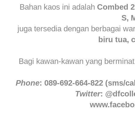
Bahan kaos ini adalah
Combed 2
S, 
juga tersedia dengan berbagai wa
biru tua, 
Bagi kawan-kawan yang berminat,
Phone
: 089-692-664-822 (sms/cal
Twitter
: @dfcoll
www.faceboo