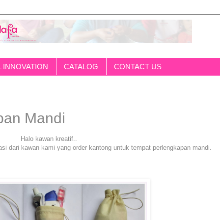
L INNOVATION
CATALOG
CONTACT US
pan Mandi
Halo kawan kreatif..
rasi dari kawan kami yang order kantong untuk tempat perlengkapan mandi.