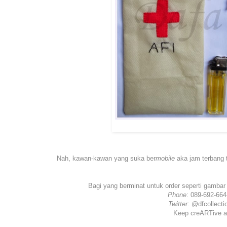
Nah, kawan-kawan yang suka ber
mobile
aka jam terbang t
Bagi yang berminat untuk order seperti gambar
Phone
: 089-692-664
Twitter
: @dfcollecti
Keep creARTive an