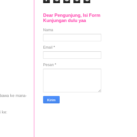
Dear Pengunjung, Isi Form
Kunjungan dulu yaa
Nama
Email
*
Pesan
*
ibawa ke mana-
i ke: