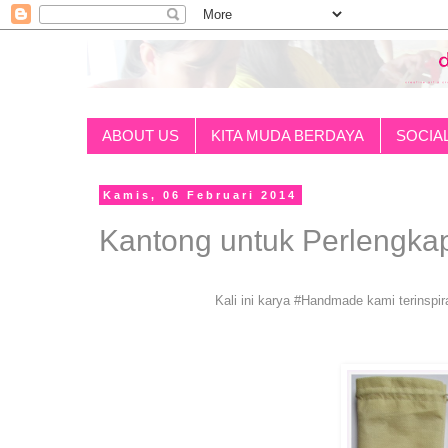
ABOUT US
KITA MUDA BERDAYA
SOCIA
Kamis, 06 Februari 2014
Kantong untuk Perlengka
Kali ini karya #Handmade kami terinspi