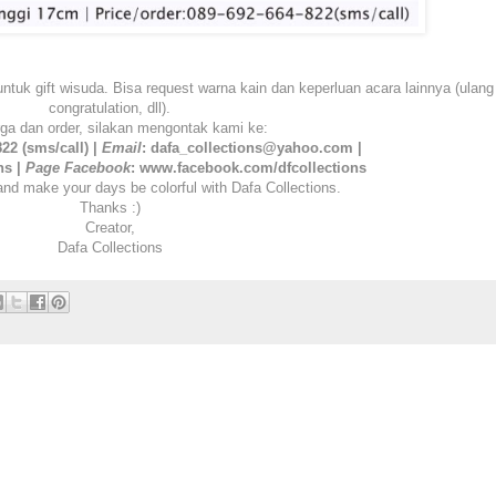
tuk gift wisuda. Bisa request warna kain dan keperluan acara lainnya (ulang
congratulation, dll).
rga dan order, silakan mengontak kami ke:
822 (sms/call) |
Email
: dafa_collections@yahoo.com |
ns |
Page
Facebook
: www.facebook.com/dfcollections
and make your days be colorful with Dafa Collections.
Thanks :)
Creator,
Dafa Collections