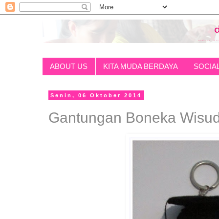
ABOUT US
KITA MUDA BERDAYA
SOCIA
Senin, 06 Oktober 2014
Gantungan Boneka Wisu