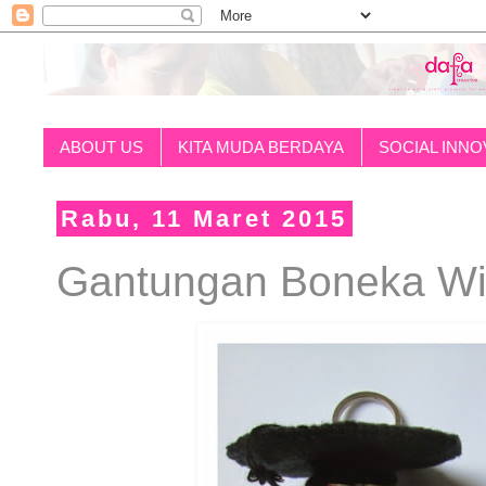
ABOUT US
KITA MUDA BERDAYA
SOCIAL INNO
Rabu, 11 Maret 2015
Gantungan Boneka Wi