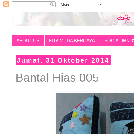
ABOUT US
KITA MUDA BERDAYA
SOCIAL INNO
Jumat, 31 Oktober 2014
Bantal Hias 005