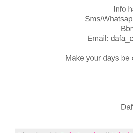
Info 
Sms/Whatsapp
Bb
Email: dafa_
Make your days be c
Daf