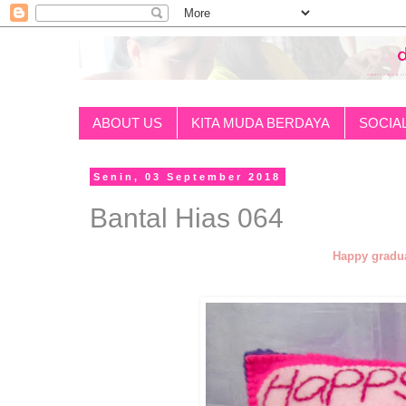
ABOUT US
KITA MUDA BERDAYA
SOCIA
Senin, 03 September 2018
Bantal Hias 064
Happy gradua