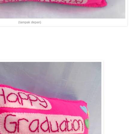
(tampak depan)