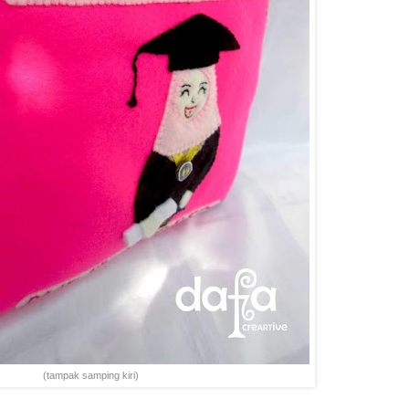
(tampak samping kiri)