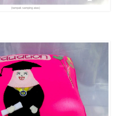
(tampak samping atas)