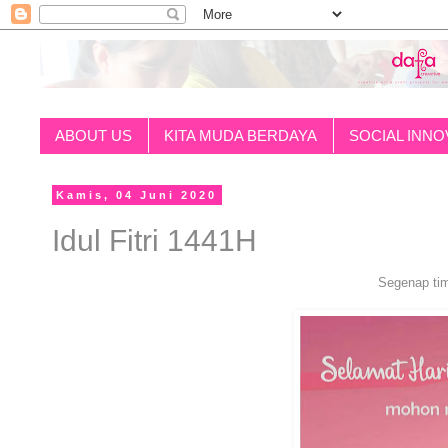
ABOUT US
KITA MUDA BERDAYA
SOCIAL INNO
Kamis, 04 Juni 2020
Idul Fitri 1441H
Segenap ti