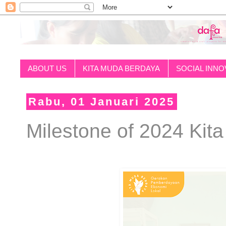
ABOUT US
KITA MUDA BERDAYA
SOCIAL INNO
Rabu, 01 Januari 2025
Milestone of 2024 Kit