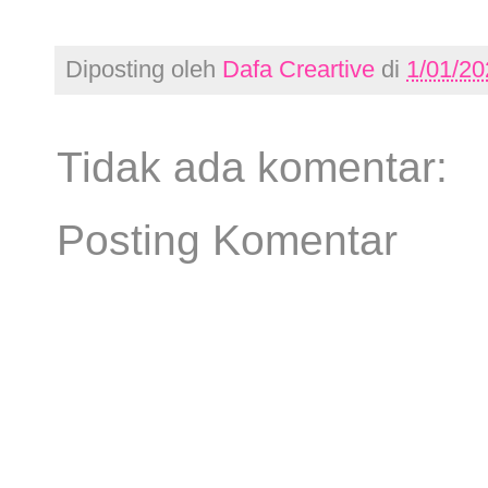
Diposting oleh
Dafa Creartive
di
1/01/20
Tidak ada komentar:
Posting Komentar